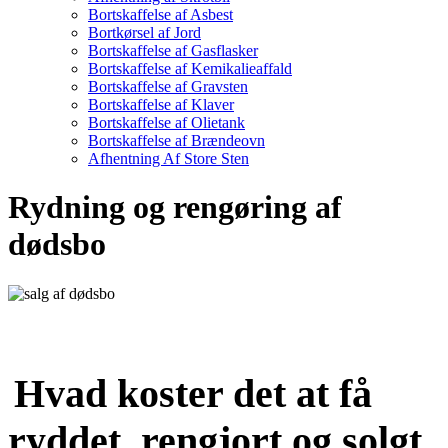
Bortskaffelse af Asbest
Bortkørsel af Jord
Bortskaffelse af Gasflasker
Bortskaffelse af Kemikalieaffald
Bortskaffelse af Gravsten
Bortskaffelse af Klaver
Bortskaffelse af Olietank
Bortskaffelse af Brændeovn
Afhentning Af Store Sten
Rydning og rengøring af
dødsbo
Hvad koster det at få
ryddet, rengjort og solgt