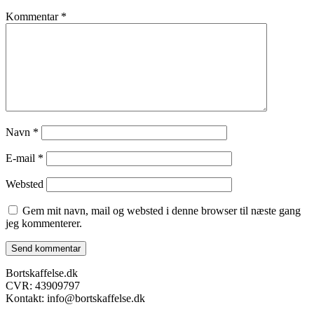
Kommentar
*
Navn
*
E-mail
*
Websted
Gem mit navn, mail og websted i denne browser til næste gang
jeg kommenterer.
Bortskaffelse.dk
CVR: 43909797
Kontakt: info@bortskaffelse.dk