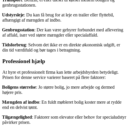
genbrugsstationen.
Udstyrsleje
: Du kan få brug for at leje en trailer eller flyttebil,
afhængigt af mængden af indbo.
Genbrugsstation
: Der kan være gebyrer forbundet med aflevering
af affald, især ved større mængder eller specialaffald.
Tidsforbrug
: Selvom det ikke er en direkte økonomisk udgift, er
din tid værdifuld og bør tages i betragtning.
Professionel hjælp
At hyre et professionelt firma kan lette arbejdsbyrden betydeligt.
Prisen for denne service varierer baseret på flere faktorer:
Boligens størrelse
: Jo større bolig, jo mere arbejde og dermed
højere pris.
Mængden af indbo
: En fuldt møbleret bolig koster mere at rydde
end en delvist tømt.
Tilgængelighed
: Faktorer som elevator eller behov for specialudstyr
påvirker prisen.