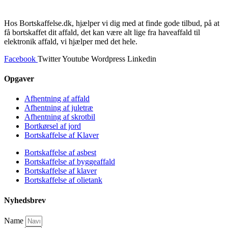
Hos Bortskaffelse.dk, hjælper vi dig med at finde gode tilbud, på at
få bortskaffet dit affald, det kan være alt lige fra haveaffald til
elektronik affald, vi hjælper med det hele.
Facebook
Twitter
Youtube
Wordpress
Linkedin
Opgaver
Afhentning af affald
Afhentning af juletræ
Afhentning af skrotbil
Bortkørsel af jord
Bortskaffelse af Klaver
Bortskaffelse af asbest
Bortskaffelse af byggeaffald
Bortskaffelse af klaver
Bortskaffelse af olietank
Nyhedsbrev
Name