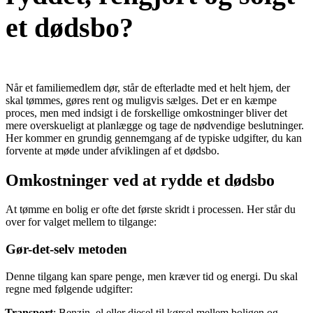
et dødsbo?
Når et familiemedlem dør, står de efterladte med et helt hjem, der
skal tømmes, gøres rent og muligvis sælges. Det er en kæmpe
proces, men med indsigt i de forskellige omkostninger bliver det
mere overskueligt at planlægge og tage de nødvendige beslutninger.
Her kommer en grundig gennemgang af de typiske udgifter, du kan
forvente at møde under afviklingen af et dødsbo.
Omkostninger ved at rydde et dødsbo
At tømme en bolig er ofte det første skridt i processen. Her står du
over for valget mellem to tilgange:
Gør-det-selv metoden
Denne tilgang kan spare penge, men kræver tid og energi. Du skal
regne med følgende udgifter:
Transport
: Benzin, el eller diesel til kørsel mellem boligen og