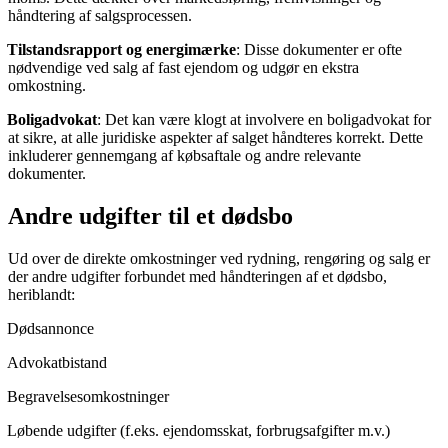
håndtering af salgsprocessen.
Tilstandsrapport og energimærke
: Disse dokumenter er ofte
nødvendige ved salg af fast ejendom og udgør en ekstra
omkostning.
Boligadvokat
: Det kan være klogt at involvere en boligadvokat for
at sikre, at alle juridiske aspekter af salget håndteres korrekt. Dette
inkluderer gennemgang af købsaftale og andre relevante
dokumenter.
Andre udgifter til et dødsbo
Ud over de direkte omkostninger ved rydning, rengøring og salg er
der andre udgifter forbundet med håndteringen af et dødsbo,
heriblandt:
Dødsannonce
Advokatbistand
Begravelsesomkostninger
Løbende udgifter (f.eks. ejendomsskat, forbrugsafgifter m.v.)