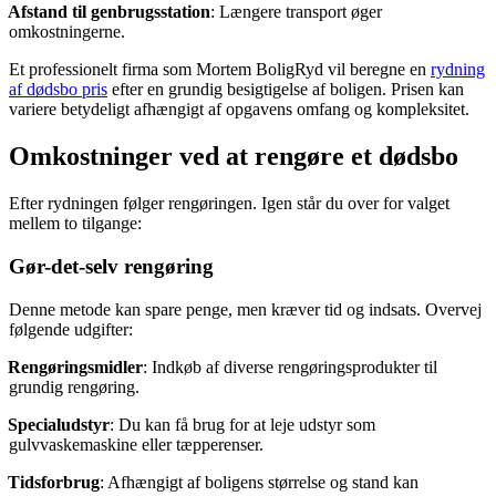
Afstand til genbrugsstation
: Længere transport øger
omkostningerne.
Et professionelt firma som Mortem BoligRyd vil beregne en
rydning
af dødsbo pris
efter en grundig besigtigelse af boligen. Prisen kan
variere betydeligt afhængigt af opgavens omfang og kompleksitet.
Omkostninger ved at rengøre et dødsbo
Efter rydningen følger rengøringen. Igen står du over for valget
mellem to tilgange:
Gør-det-selv rengøring
Denne metode kan spare penge, men kræver tid og indsats. Overvej
følgende udgifter:
Rengøringsmidler
: Indkøb af diverse rengøringsprodukter til
grundig rengøring.
Specialudstyr
: Du kan få brug for at leje udstyr som
gulvvaskemaskine eller tæpperenser.
Tidsforbrug
: Afhængigt af boligens størrelse og stand kan